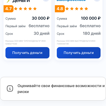
4.7
4.8
30 000 ₽
100 000 ₽
Сумма
Сумма
бесплатно
бесплатно
Первый заём
Первый заём
30 дней
180 дней
Срок
Срок
Реклама ООО МКК "СРОЧНОДЕНЬГИ" ИНН
Реклама ООО МКК БЫСТРОДЕНЬГИ ИНН
5260271530
7300044749
Получить деньги
Получить деньги
Оценивайте свои финансовые возможности и
риски