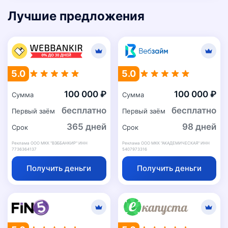
Лучшие предложения
5.0
5.0
100 000 ₽
100 000 ₽
Сумма
Сумма
бесплатно
бесплатно
Первый заём
Первый заём
365 дней
98 дней
Срок
Срок
Реклама ООО МКК "ВЭББАНКИР" ИНН
Реклама ООО МКК "АКАДЕМИЧЕСКАЯ" ИНН
7736364137
5407973316
Получить деньги
Получить деньги