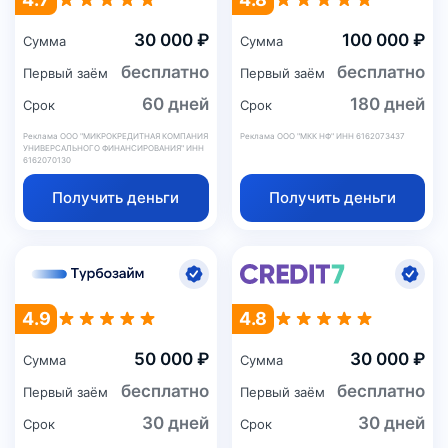
30 000 ₽
100 000 ₽
Сумма
Сумма
бесплатно
бесплатно
Первый заём
Первый заём
60 дней
180 дней
Срок
Срок
Реклама ООО "МИКРОКРЕДИТНАЯ КОМПАНИЯ
Реклама ООО "МКК НФ" ИНН 6162073437
УНИВЕРСАЛЬНОГО ФИНАНСИРОВАНИЯ" ИНН
6162070130
Получить деньги
Получить деньги
4.9
4.8
50 000 ₽
30 000 ₽
Сумма
Сумма
бесплатно
бесплатно
Первый заём
Первый заём
30 дней
30 дней
Срок
Срок