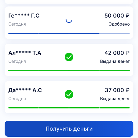
Ге***** Г.С
50 000 ₽
Сегодня
Одобрено
Ал***** Т.А
42 000 ₽
Сегодня
Выдача денег
Да***** А.С
37 000 ₽
Сегодня
Выдача денег
Получить деньги