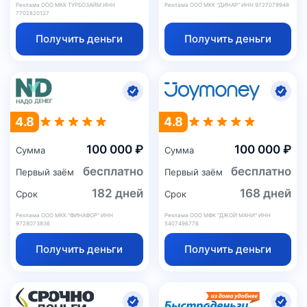
Реклама ООО МКК ТУРБОЗАЙМ ИНН
Реклама ООО МКК "ДИНАР" ИНН 9727079948
7702820127
Получить деньги
Получить деньги
4.8
4.8
100 000 ₽
100 000 ₽
Сумма
Сумма
бесплатно
бесплатно
Первый заём
Первый заём
182 дней
168 дней
Срок
Срок
Реклама ООО МКК "ФИНАФОР" ИНН
Реклама ООО МФК "ДЖОЙ МАНИ" ИНН
9728073836
5407496776
Получить деньги
Получить деньги