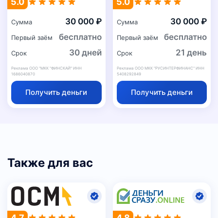
5.0
5.0
30 000 ₽
30 000 ₽
Сумма
Сумма
бесплатно
бесплатно
Первый заём
Первый заём
30 дней
21 день
Срок
Срок
Реклама ООО "МКК "ФИНСКАЙ" ИНН
Реклама ООО МКК "РУСИНТЕРФИНАНС" ИНН
1686040870
5408292849
Получить деньги
Получить деньги
Также для вас
4.7
4.8